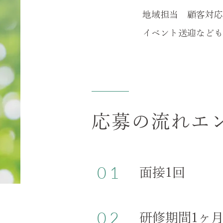
地域担当 顧客対応
イベント送迎なども
応募の流れエ
01
面接1回
02
研修期間1ヶ