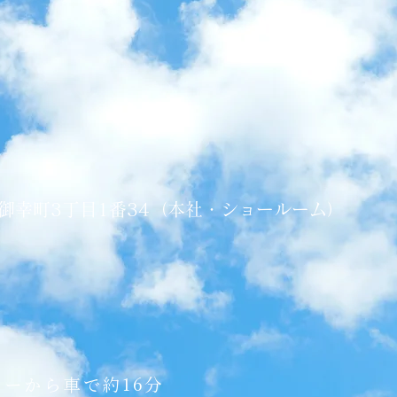
御幸町3丁目1番34（本社・ショールーム）
ターから車で約16分