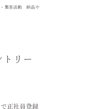
・集客活動 納品や
ントリー
月で正社員登録