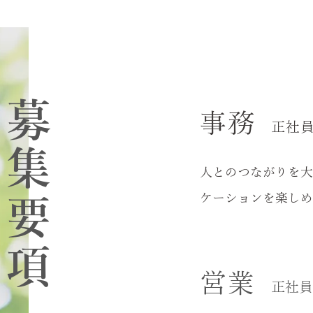
募集要項
事務
正社
人とのつながりを大
ケーションを楽しめ
営業
​正社員